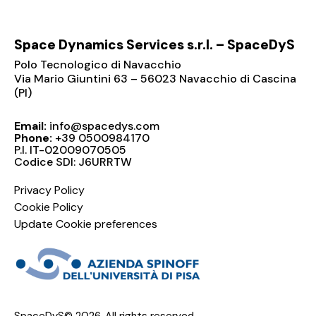
Space Dynamics Services s.r.l. – SpaceDyS
Polo Tecnologico di Navacchio
Via Mario Giuntini 63 – 56023 Navacchio di Cascina
(PI)
Email:
info@spacedys.com
Phone:
+39 0500984170
P.I. IT-02009070505
Codice SDI: J6URRTW
Privacy Policy
Cookie Policy
Update Cookie preferences