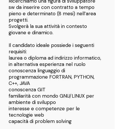
Ricerchiamo una figura di sviluppatore
sw da inserire con contratto a tempo
pieno e determinato (8 mesi) nell’area
progetti.
Svolgerà la sua attività in contesto
giovane e dinamico.
Il candidato ideale possiede i seguenti
requisiti:
laurea o diploma ad indirizzo informatico,
in alternativa esperienza nel ruolo
conoscenza linguaggio di
programmazione FORTRAN, PYTHON,
C++, JAVA
conoscenza GIT
familiarità con mondo GNU/LINUX per
ambiente di sviluppo
interesse e competenze per le
tecnologie web
capacità di problem solving